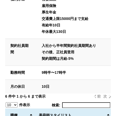
雇用保険
厚生年金
交通費上限15000円まで支給
有給年10日
年休最大130日
契約社員期
入社から半年間契約社員期間あり
間
その後、正社員登用
契約期間は月給-5%
勤務時間
9時半〜17時半
月の休日
10日
6 件中 1 から 6 まで表示
前
次
件表示
検索:
職種
美容師スタイリスト