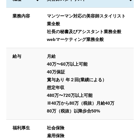
業務内容
マンツーマン対応の美容師スタイリスト
業全般
社長の秘書及びアシスタント業務全般
webマーケティング業務全般
給与
月給
40万〜60万以上可能
40万保証
賞与あり 年２回(業績による）
想定年収
480万〜720万以上可能
※40万から80万（税抜）月給40万
80万（税抜）以降歩合50%
福利厚生
社会保険
雇用保険