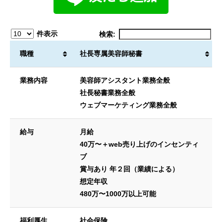
件表示
検索:
職種
社長専属美容師秘書
業務内容
美容師アシスタント業務全般
社長秘書業務全般
ウェブマーケティング業務全般
給与
月給
40万〜＋web売り上げのインセンティ
ブ
賞与あり 年２回（業績による）
想定年収
480万〜1000万以上可能
福利厚生
社会保険