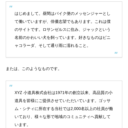
はじめまして。昼間はバイク便のメッセンジャーとし
て働いていますが、俳優志望でもあります。これは僕
のサイトです。ロサンゼルスに住み、ジャックという
名前のかわいい犬を飼っています。好きなものはピニ
ャコラーダ、そして通り雨に濡れること。
または、このようなものです。
XYZ 小道具株式会社は1971年の創立以来、高品質の小
道具を皆様にご提供させていただいています。ゴッサ
ム・シティに所在する当社では2,000名以上の社員が働
いており、様々な形で地域のコミュニティへ貢献して
います。