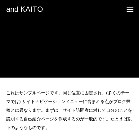
and KAITO
これはサンプルページです。同じ位置に固定され、(多くのテー
マでは) サイトナビゲーションメニューに含まれる点がブログ投
稿とは異なります。まずは、サイト訪問者に対して自分のことを
説明する自己紹介ページを作成するのが一般的です。たとえば以
下のようなものです。