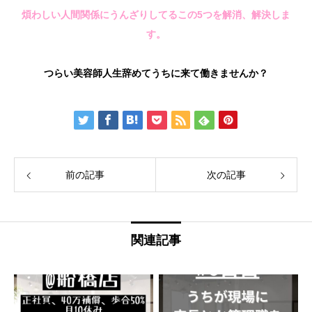
煩わしい人間関係にうんざりしてるこの5つを解消、解決しま
す。
つらい美容師人生辞めてうちに来て働きませんか？
前の記事
次の記事
関連記事