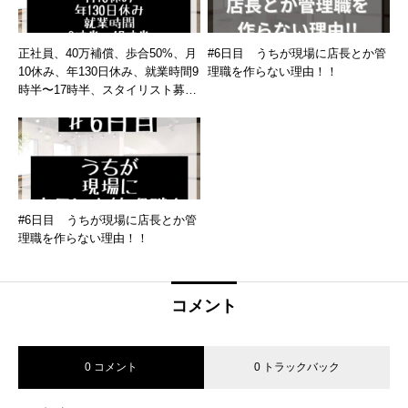
正社員、40万補償、歩合50%、月
#6日目 うちが現場に店長とか管
10休み、年130日休み、就業時間9
理職を作らない理由！！
時半〜17時半、スタイリスト募集
中！！
#6日目 うちが現場に店長とか管
理職を作らない理由！！
コメント
0 コメント
0 トラックバック